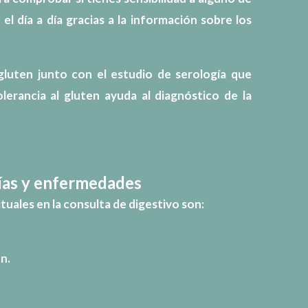
 el día a día gracias a la información sobre los
 gluten
junto con el estudio de serología que
olerancia al gluten
ayuda al diagnóstico de la
gías y enfermedades
uales en la consulta de digestivo son:
n.