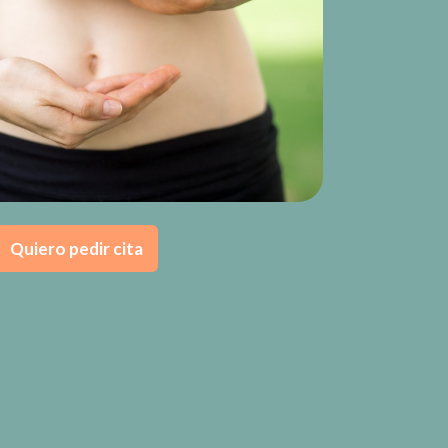
Quiero pedir cita