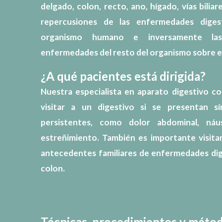
delgado, colon, recto, ano, hígado, vías biliar
repercusiones de las enfermedades diges
organismo humano e inversamente las
enfermedades del resto del organismo sobre el
¿A qué pacientes está dirigida?
Nuestra especialista en aparato digestivo c
visitar a un digestivo si se presentan sí
persistentes, como dolor abdominal, náu
estreñimiento. También es importante visitar
antecedentes familiares de enfermedades dig
colon.
Técnicas, procedimientos y métod