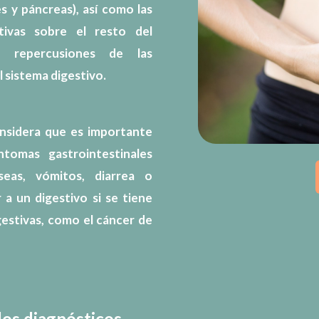
es y páncreas), así como las
tivas sobre el resto del
 repercusiones de las
 sistema digestivo.
onsidera que es importante
ntomas gastrointestinales
seas, vómitos, diarrea o
 a un digestivo si se tiene
estivas, como el cáncer de
os diagnósticos