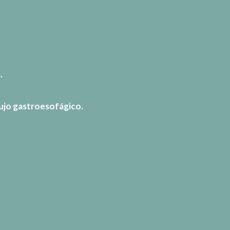
.
ujo gastroesofágico.