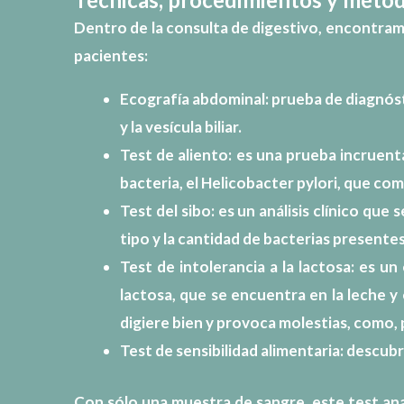
Dentro de la consulta de digestivo, encontram
pacientes:
Ecografía abdominal: prueba de diagnóst
y la vesícula biliar.
Test de aliento: es una prueba incruent
bacteria, el Helicobacter pylori, que co
Test del sibo: es un análisis clínico que
tipo y la cantidad de bacterias presentes
Test de intolerancia a la lactosa: es u
lactosa, que se encuentra en la leche y
digiere bien y provoca molestias, como, p
Test de sensibilidad alimentaria: descub
Con sólo una muestra de sangre, este test anal