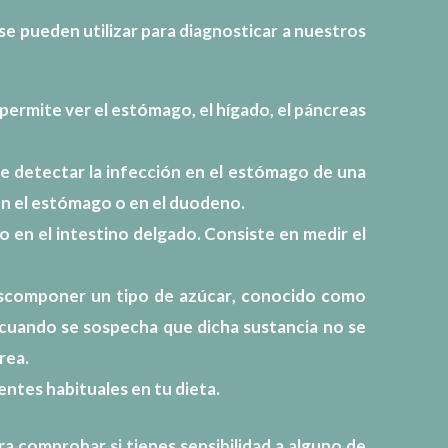
e pueden utilizar para diagnosticar a nuestros
permite ver el estómago, el hígado, el páncreas
te detectar la infección en el estómago de una
 en el estómago o en el duodeno.
no en el intestino delgado. Consiste en medir el
escomponer un tipo de azúcar
, conocido como
o cuando se sospecha que dicha sustancia no se
rea.
ntes habituales en tu dieta.
ra comprobar si tienes sensibilidad a alguno de