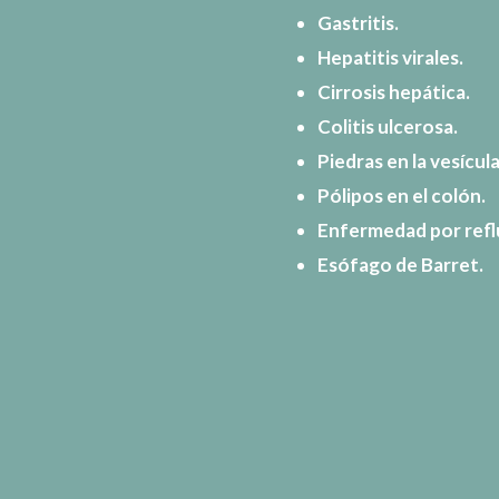
Gastritis.
Hepatitis virales.
Cirrosis hepática.
Colitis ulcerosa.
Piedras en la vesícula
Pólipos en el colón.
Enfermedad por refl
Esófago de Barret.